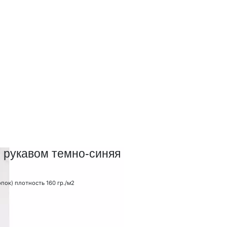
м рукавом темно-синяя
пок) плотность 160 гр./м2