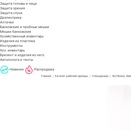
Защита головы и лица
Защита зрения
Защита слуха
Диэлектрика
Аптечки
Банковские и пробные мешки
Мешки банковские
Хозяйственный инвентарь
Изделия из пластика
Инструменты
Хоз. инвентарь
Брезент и изделия из него
Автополога и тенты
Новинки
Распродажа
Главная
Каталог рабочей одежды
Спецодежда
Футболки, бей