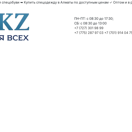
спецобуви ➥ Купить спецодежду в Алматы по доступным ценам ✓ Оптом и в р
ПН-ПТ: c 08:30 до 17:30;
СБ: c 08:30 до 13:00
+7 (727) 301 98 99
+7 (775) 287 97 03
+7 (701) 914 04 7