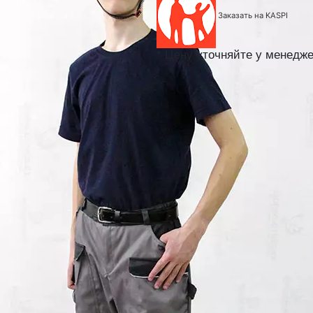
Заказать на KASPI
*
Цену уточняйте у менедже