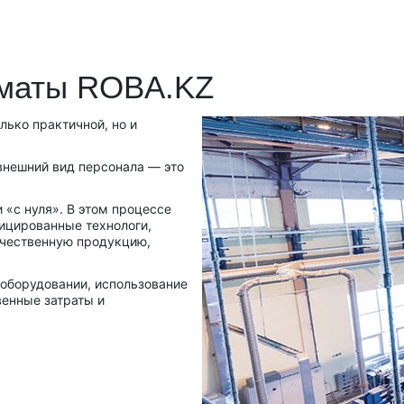
лматы ROBA.KZ
ько практичной, но и
внешний вид персонала — это
 «с нуля». В этом процессе
ицированные технологи,
ачественную продукцию,
оборудовании, использование
енные затраты и