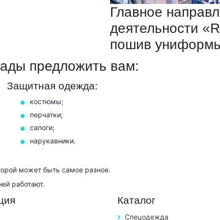
Главное направ
деятельности «
пошив униформы
ады предложить вам:
Защитная одежда:
костюмы;
перчатки;
сапоги;
нарукавники.
торой может быть самое разное.
ней работают.
ция
Каталог
Спецодежда