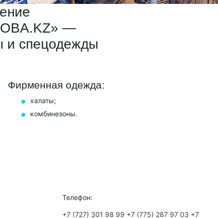
ление
ROBA.KZ» —
 и спецодежды
Фирменная одежда:
халаты;
комбинезоны.
Телефон:
+7 (727) 301 98 99
+7 (775) 287 97 03
+7