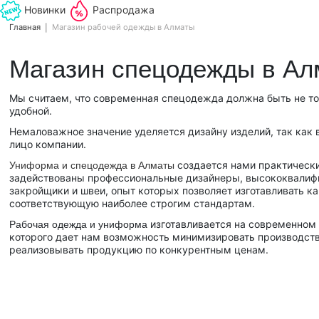
Новинки
Распродажа
Главная
Магазин рабочей одежды в Алматы
Магазин спецодежды в А
Мы считаем, что современная спецодежда должна быть не тол
удобной.
Немаловажное значение уделяется дизайну изделий, так как 
лицо компании.
создается нами практически
Униформа и спецодежда в Алматы
задействованы профессиональные дизайнеры, высококвалиф
закройщики и швеи, опыт которых позволяет изготавливать к
соответствующую наиболее строгим стандартам.
изготавливается на современном 
Рабочая одежда и униформа
которого дает нам возможность минимизировать производств
реализовывать продукцию по конкурентным ценам.