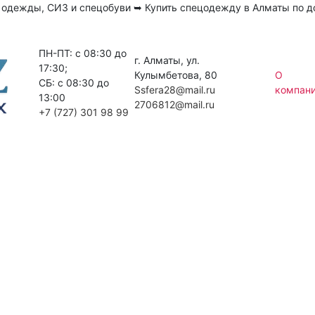
 одежды, СИЗ и спецобуви ➥ Купить спецодежду в Алматы по
ПН-ПТ: c 08:30 до
г. Алматы, ул.
17:30;
Кулымбетова, 80
О
СБ: c 08:30 до
Ssfera28@mail.ru
компан
13:00
2706812@mail.ru
+7 (727) 301 98 99