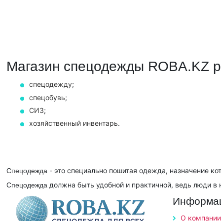
Магазин спецодежды ROBA.KZ р
спецодежду
;
спецобувь
;
СИЗ
;
хозяйственный инвентарь
.
- это специально пошитая одежда, назначение ко
Cпецодежда
должна быть удобной и практичной, ведь люди в 
Спецодежда
Информа
О компании