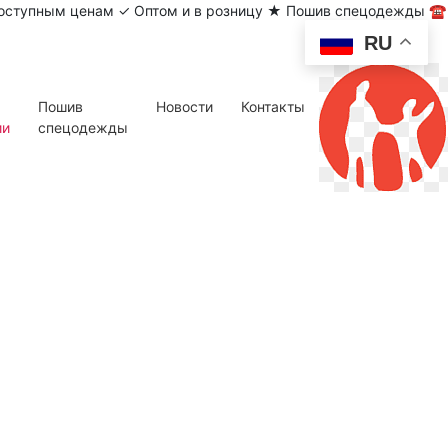
 доступным ценам ✓ Оптом и в розницу ★ Пошив спецодежды ☎
RU
Пошив
Новости
Контакты
ии
спецодежды