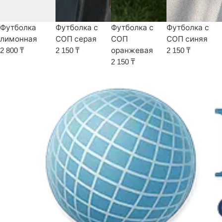
Футболка
Футболка с
Футболка с
Футболка с
лимонная
СОП серая
СОП
СОП синяя
оранжевая
2 800 ₸
2 150 ₸
2 150 ₸
2 150 ₸