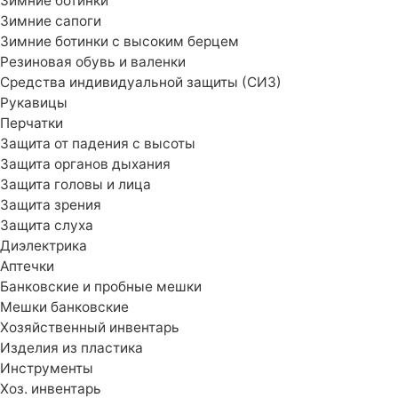
Зимние ботинки
Зимние сапоги
Зимние ботинки с высоким берцем
Резиновая обувь и валенки
Средства индивидуальной защиты (СИЗ)
Рукавицы
Перчатки
Защита от падения с высоты
Защита органов дыхания
Защита головы и лица
Защита зрения
Защита слуха
Диэлектрика
Аптечки
Банковские и пробные мешки
Мешки банковские
Хозяйственный инвентарь
Изделия из пластика
Инструменты
Хоз. инвентарь