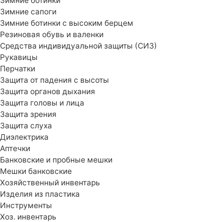
Зимние ботинки
Зимние сапоги
Зимние ботинки с высоким берцем
Резиновая обувь и валенки
Средства индивидуальной защиты (СИЗ)
Рукавицы
Перчатки
Защита от падения с высоты
Защита органов дыхания
Защита головы и лица
Защита зрения
Защита слуха
Диэлектрика
Аптечки
Банковские и пробные мешки
Мешки банковские
Хозяйственный инвентарь
Изделия из пластика
Инструменты
Хоз. инвентарь