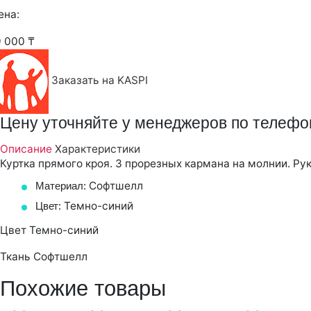
ена:
9 000 ₸
Заказать на KASPI
Цену уточняйте у менеджеров по телефо
Описание
Характеристики
Куртка прямого кроя. 3 прорезных кармана на молнии. Р
Софтшелл
Материал:
Темно-синий
Цвет:
Цвет
Темно-синий
Ткань
Софтшелл
Похожие товары