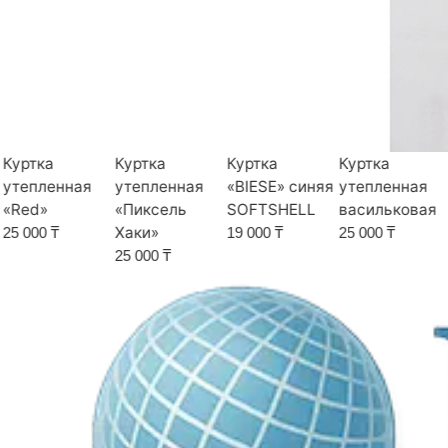
Куртка
Куртка
Куртка
Куртка
утепленная
утепленная
«BIESE» синяя
утепленная
«Red»
«Пиксель
SOFTSHELL
васильковая
Хаки»
25 000 ₸
19 000 ₸
25 000 ₸
25 000 ₸