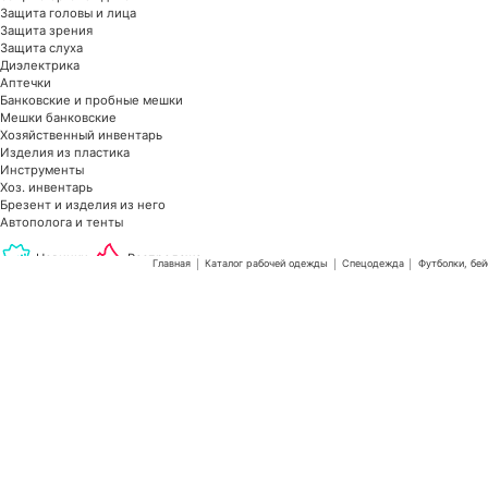
Защита головы и лица
Защита зрения
Защита слуха
Диэлектрика
Аптечки
Банковские и пробные мешки
Мешки банковские
Хозяйственный инвентарь
Изделия из пластика
Инструменты
Хоз. инвентарь
Брезент и изделия из него
Автополога и тенты
Новинки
Распродажа
Главная
Каталог рабочей одежды
Спецодежда
Футболки, бей