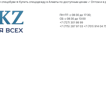
спецобуви ➥ Купить спецодежду в Алматы по доступным ценам ✓ Оптом и в р
ПН-ПТ: c 08:30 до 17:30;
СБ: c 08:30 до 13:00
+7 (727) 301 98 99
+7 (775) 287 97 03
+7 (701) 914 04 7