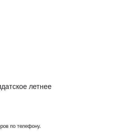
лдатское летнее
ров по телефону.