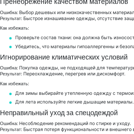
Пренебрежение качеством материалов
Выбор дешевых или низкокачественных материал
Ошибка:
Быстрое изнашивание одежды, отсутствие защи
Результат:
Как избежать:
Проверьте состав ткани: она должна быть износос
Убедитесь, что материалы гипоаллергенны и безоп
Игнорирование климатических условий
Покупка одежды, не подходящей для температуры
Ошибка:
Переохлаждение, перегрев или дискомфорт.
Результат:
Как избежать:
Для зимы выбирайте утепленную одежду с термои
Для лета используйте легкие дышащие материалы.
Неправильный уход за спецодеждой
Несоблюдение рекомендаций по стирке и уходу.
Ошибка:
Быстрая потеря функциональности и внешнего 
Результат: