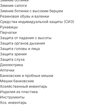
Зимние ботинки
Зимние сапоги
Зимние ботинки с высоким берцем
Резиновая обувь и валенки
Средства индивидуальной защиты (СИЗ)
Рукавицы
Перчатки
Защита от падения с высоты
Защита органов дыхания
Защита головы и лица
Защита зрения
Защита слуха
Диэлектрика
Аптечки
Банковские и пробные мешки
Мешки банковские
Хозяйственный инвентарь
Изделия из пластика
Инструменты
Хоз. инвентарь