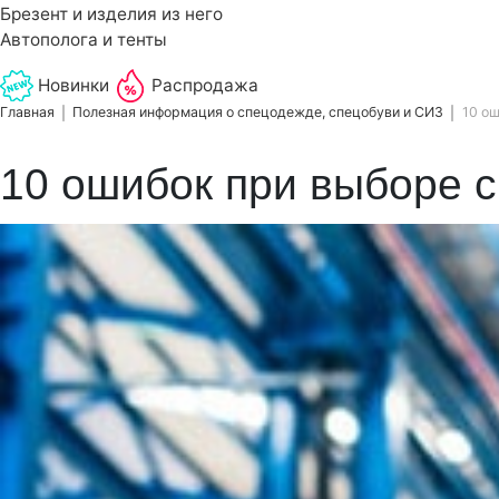
Брезент и изделия из него
Автополога и тенты
Новинки
Распродажа
Главная
Полезная информация о спецодежде, спецобуви и СИЗ
10 ош
10 ошибок при выборе с