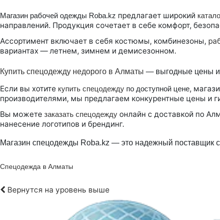
предлагает широкий
Магазин рабочей одежды Roba.kz
катал
направлений. Продукция сочетает в себе комфорт, безоп
Ассортимент включает в себя костюмы, комбинезоны,
ра
вариантах — летнем, зимнем и демисезонном.
Купить спецодежду недорого в Алматы
— выгодные цены и 
Если вы хотите
, магаз
купить спецодежду
по доступной цене
производителями, мы предлагаем конкурентные цены и ги
Вы можете
онлайн с доставкой по Ал
заказать спецодежду
нанесение логотипов и брендинг.
Магазин спецодежды Roba.kz — это надежный поставщик сп
Спецодежда в Алматы
Вернутся на уровень выше