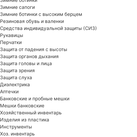
Зимние ботинки
Зимние сапоги
Зимние ботинки с высоким берцем
Резиновая обувь и валенки
Средства индивидуальной защиты (СИЗ)
Рукавицы
Перчатки
Защита от падения с высоты
Защита органов дыхания
Защита головы и лица
Защита зрения
Защита слуха
Диэлектрика
Аптечки
Банковские и пробные мешки
Мешки банковские
Хозяйственный инвентарь
Изделия из пластика
Инструменты
Хоз. инвентарь