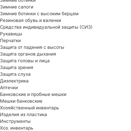
Зимние ботинки
Зимние сапоги
Зимние ботинки с высоким берцем
Резиновая обувь и валенки
Средства индивидуальной защиты (СИЗ)
Рукавицы
Перчатки
Защита от падения с высоты
Защита органов дыхания
Защита головы и лица
Защита зрения
Защита слуха
Диэлектрика
Аптечки
Банковские и пробные мешки
Мешки банковские
Хозяйственный инвентарь
Изделия из пластика
Инструменты
Хоз. инвентарь