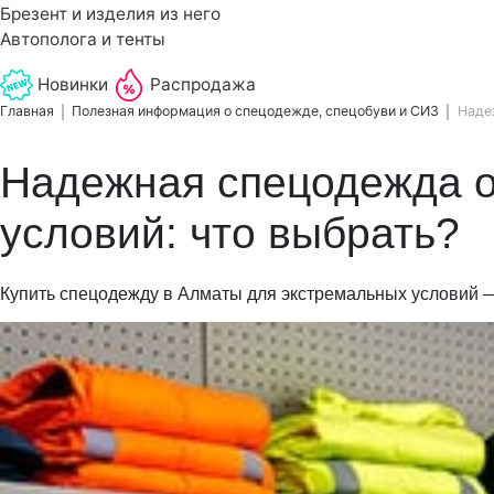
Брезент и изделия из него
Автополога и тенты
Новинки
Распродажа
Главная
Полезная информация о спецодежде, спецобуви и СИЗ
Наде
Надежная спецодежда о
условий: что выбрать?
Купить спецодежду в Алматы для экстремальных условий 