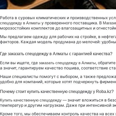
Работа в суровых климатических и производственных ус
у проверенного поставщика. В
спецодежду в Алматы
Магази
морозостойких комплектов до влагозащитных и огнестой
Мы предлагаем одежду для рабочих на стройке, в нефтега
факторов. Каждая модель продумана до мелочей: удобны
Где заказать спецодежду в Алматы с гарантией качества?
Если вы ищете, где
, обратит
заказать спецодежду в Алматы
а значит, гарантируем качество пошива, соответствие ст
Наши специалисты помогут с выбором, а также предложат
удобно для компаний, которые хотят подчеркнуть фирмен
Почему стоит купить качественную спецодежду у Roba.kz?
— значит вложиться в без
Купить качественную спецодежду
температур и другим нагрузкам. Даже при интенсивной 
Кроме того, мы обеспечиваем контроль качества на всех 