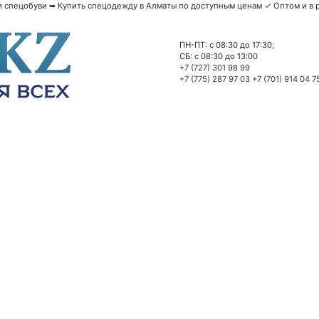
спецобуви ➥ Купить спецодежду в Алматы по доступным ценам ✓ Оптом и в р
ПН-ПТ: c 08:30 до 17:30;
СБ: c 08:30 до 13:00
+7 (727) 301 98 99
+7 (775) 287 97 03
+7 (701) 914 04 7