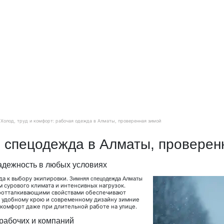
Холод, труд и комфорт: рабочая одежда в Алматы, проверенная зимой
: спецодежда в Алматы, проверен
адежность в любых условиях
да к выбору экипировки.
Зимняя спецодежда Алматы
м сурового климата и интенсивных нагрузок.
гоотталкивающими свойствами обеспечивают
ря удобному крою и современному дизайну зимние
комфорт даже при длительной работе на улице.
рабочих и компаний