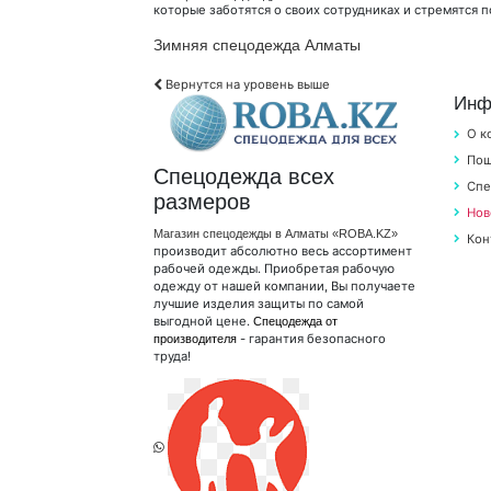
которые заботятся о своих сотрудниках и стремятся 
Зимняя спецодежда Алматы
Вернутся на уровень выше
Инф
О к
Пош
Спецодежда всех
Спе
размеров
Нов
Магазин спецодежды в Алматы «ROBA.KZ»
Кон
производит абсолютно весь ассортимент
рабочей одежды. Приобретая рабочую
одежду от нашей компании, Вы получаете
лучшие изделия защиты по самой
выгодной цене.
Спецодежда от
- гарантия безопасного
производителя
труда!