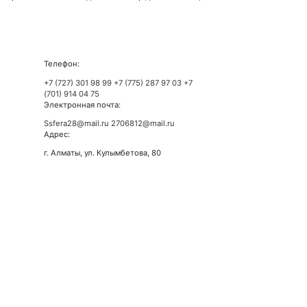
Телефон:
+7 (727) 301 98 99
+7 (775) 287 97 03
+7
(701) 914 04 75
Электронная почта:
Ssfera28@mail.ru
2706812@mail.ru
Адрес:
г. Алматы, ул. Кулымбетова, 80