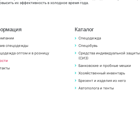
повысить их эффективность в холодное время года.
ормация
Каталог
омпании
Спецодежда
ив спецодежды
Спецобувь
цодежда оптом и в розницу
Средства индивидуальной защиты
(СИЗ)
ости
Банковские и пробные мешки
такты
Хозяйственный инвентарь
Брезент и изделия из него
Автополога и тенты