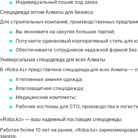
Индивидуальный пошив под заказ.
Спецодежда оптом Алматы для бизнеса
Для строительных компаний, производственных предприя
Вы экономите на закупке больших партий;
Получаете одинаковый корпоративный стиль для к
Обеспечиваете сотрудников надежной формой без 
Универсальная cпецодежда для всех Алматы
В «Roba.kz» представлена
— от
cпецодежда для всех Алматы
Утепленная зимняя одежда;
Влагозащитная спецодежда;
Медицинские комплекты;
Рабочие костюмы для СТО, производства и логисти
«Roba.kz» — ваш надежный поставщик спецодежды
Работая более 10 лет на рынке, «Roba.kz» зарекомендо
заказа.