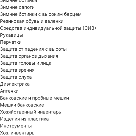
Зимние ботинки
Зимние сапоги
Зимние ботинки с высоким берцем
Резиновая обувь и валенки
Средства индивидуальной защиты (СИЗ)
Рукавицы
Перчатки
Защита от падения с высоты
Защита органов дыхания
Защита головы и лица
Защита зрения
Защита слуха
Диэлектрика
Аптечки
Банковские и пробные мешки
Мешки банковские
Хозяйственный инвентарь
Изделия из пластика
Инструменты
Хоз. инвентарь