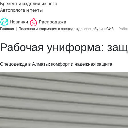
Брезент и изделия из него
Автополога и тенты
Новинки
Распродажа
Главная
Полезная информация о спецодежде, спецобуви и СИЗ
Рабоч
Рабочая униформа: защи
Спецодежда в Алматы: комфорт и надежная защита