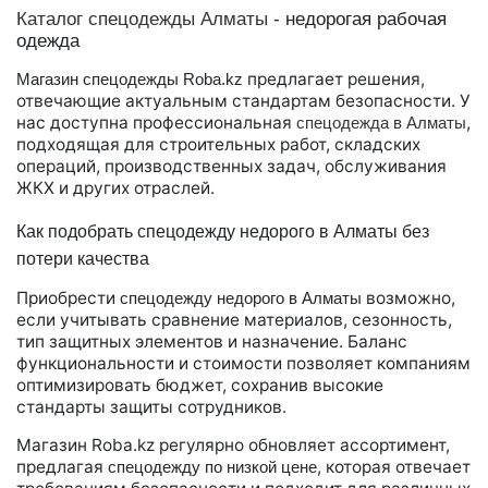
Каталог спецодежды Алматы
- недорогая рабочая
одежда
предлагает решения,
Магазин спецодежды
Roba.kz
отвечающие актуальным стандартам безопасности. У
нас доступна профессиональная
,
спецодежда в Алматы
подходящая для строительных работ, складских
операций, производственных задач, обслуживания
ЖКХ и других отраслей.
Как подобрать спецодежду недорого в Алматы без
потери качества
Приобрести
возможно,
спецодежд
у
недорого в Алматы
если учитывать сравнение материалов, сезонность,
тип защитных элементов и назначение. Баланс
функциональности и стоимости позволяет компаниям
оптимизировать бюджет, сохранив высокие
стандарты защиты сотрудников.
Магазин Roba.kz регулярно обновляет ассортимент,
предлагая
, которая отвечает
спецодежду по низкой цене