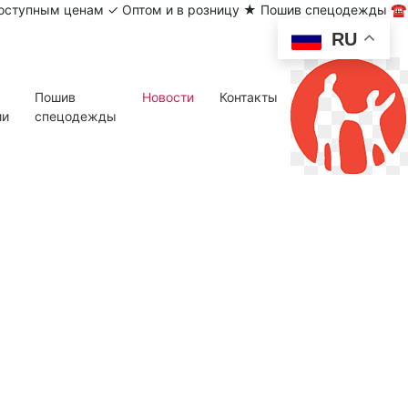
 доступным ценам ✓ Оптом и в розницу ★ Пошив спецодежды ☎
RU
Пошив
Новости
Контакты
ии
спецодежды