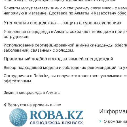
Клиенты могут
связавшись с нам
заказать зимнюю спецодежду
напрямую в магазине. Доставка по Алматы и Казахстану обе
Утепленная спецодежда — защита в суровых условиях
сохраняет тепло даже при э
Утепленная спецодежда
в
Алматы
сотрудников.
Использование сертифицированной
обеспе
зимней спецодежды
заболеваний, связанных с холодом.
Правильный подбор и уход за зимней спецодеждой
Выбор подходящей модели и соблюдение рекомендаций по у
Сотрудничая с
, вы получаете качественную
Roba.kz
зимнюю с
эффективным.
Зимняя спецодежда в Алматы
Вернутся на уровень выше
Информа
О компании