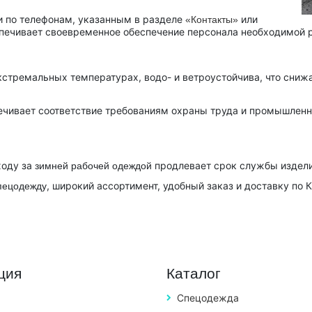
и по телефонам, указанным в разделе
или
«Контакты»
спечивает своевременное обеспечение персонала необходимой 
кстремальных температурах, водо- и ветроустойчива, что сниж
чивает соответствие требованиям охраны труда и промышленно
ходу за
продлевает срок службы издели
зимней
рабочей одеждой
, широкий ассортимент, удобный заказ и доставку по
пецодежду
ция
Каталог
Спецодежда