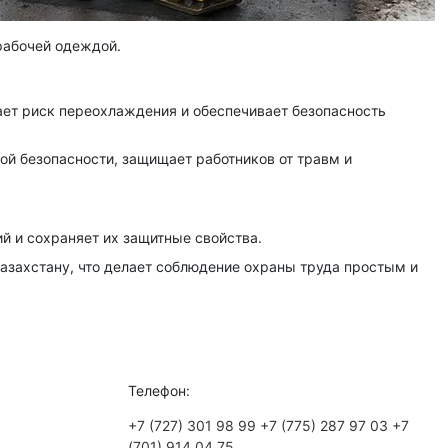
рабочей одеждой.
ает риск переохлаждения и обеспечивает безопасность
й безопасности, защищает работников от травм и
й и сохраняет их защитные свойства.
 Казахстану, что делает соблюдение охраны труда простым и
Телефон:
+7 (727) 301 98 99
+7 (775) 287 97 03
+7
(701) 914 04 75