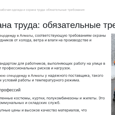
рабочая одежда и охрана труда: обязательные требования
на труда: обязательные тр
, соответствующую требованиям охраны
ецодежду
в
Алматы
ников от холода, ветра и влаги на производстве и
андартом для работников, выполняющих работу на улице в
т профессиональных рисков и нагрузок.
у надежного поставщика, такого
нюю спецодежду в Алматы
м условий работы и температурного режима.
 профессий
пленные костюмы, куртки, полукомбинезоны и жилеты. Это
коммунальных и складских служб.
упные цены и высокое качество материалов, что