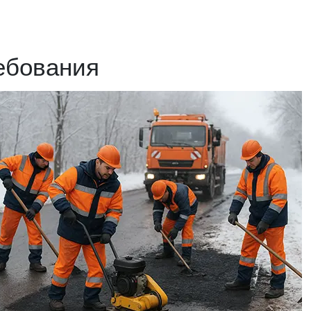
ебования