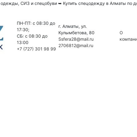
 одежды, СИЗ и спецобуви ➥ Купить спецодежду в Алматы по
ПН-ПТ: c 08:30 до
г. Алматы, ул.
17:30;
Кулымбетова, 80
О
СБ: c 08:30 до
Ssfera28@mail.ru
компан
13:00
2706812@mail.ru
+7 (727) 301 98 99