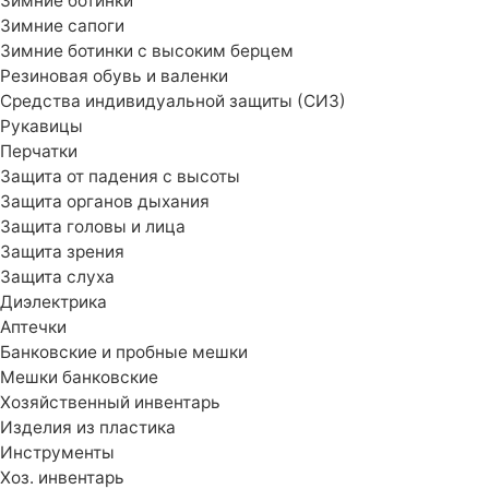
Зимние ботинки
Зимние сапоги
Зимние ботинки с высоким берцем
Резиновая обувь и валенки
Средства индивидуальной защиты (СИЗ)
Рукавицы
Перчатки
Защита от падения с высоты
Защита органов дыхания
Защита головы и лица
Защита зрения
Защита слуха
Диэлектрика
Аптечки
Банковские и пробные мешки
Мешки банковские
Хозяйственный инвентарь
Изделия из пластика
Инструменты
Хоз. инвентарь