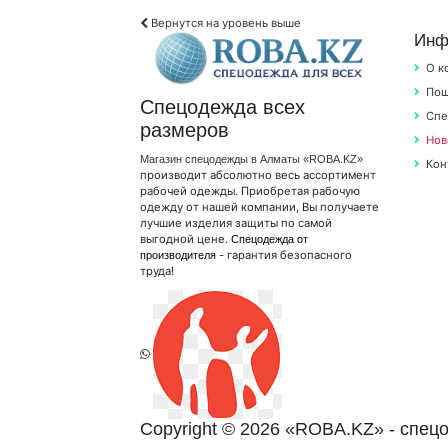
Вернутся на уровень выше
Инф
О к
Пош
Спецодежда всех
Спе
размеров
Нов
Магазин спецодежды в Алматы «ROBA.KZ»
Кон
производит абсолютно весь ассортимент
рабочей одежды. Приобретая рабочую
одежду от нашей компании, Вы получаете
лучшие изделия защиты по самой
выгодной цене.
Спецодежда от
- гарантия безопасного
производителя
труда!
Copyright © 2026 «ROBA.KZ» - спе