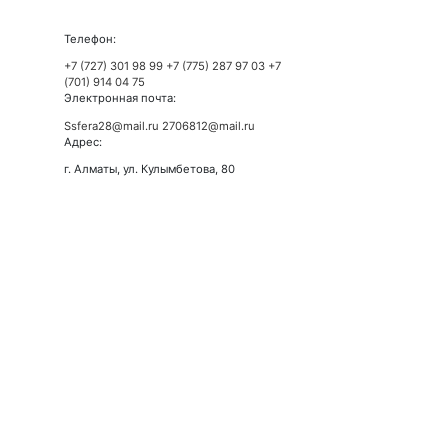
Телефон:
+7 (727) 301 98 99
+7 (775) 287 97 03
+7
(701) 914 04 75
Электронная почта:
Ssfera28@mail.ru
2706812@mail.ru
Адрес:
г. Алматы, ул. Кулымбетова, 80