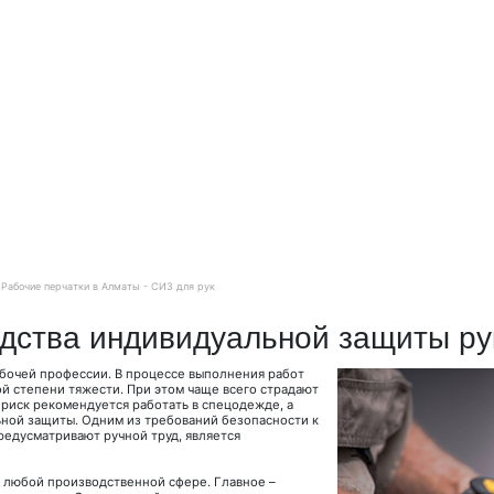
Рабочие перчатки в Алматы - СИЗ для рук
едства индивидуальной защиты ру
абочей профессии. В процессе выполнения работ
ой степени тяжести. При этом чаще всего страдают
 риск рекомендуется работать в спецодежде, а
ьной защиты. Одним из требований безопасности к
редусматривают ручной труд, является
 любой производственной сфере. Главное –