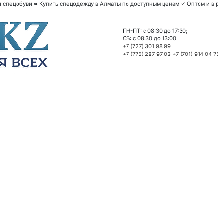
спецобуви ➥ Купить спецодежду в Алматы по доступным ценам ✓ Оптом и в р
ПН-ПТ: c 08:30 до 17:30;
СБ: c 08:30 до 13:00
+7 (727) 301 98 99
+7 (775) 287 97 03
+7 (701) 914 04 7