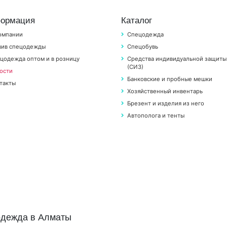
ормация
Каталог
омпании
Спецодежда
ив спецодежды
Спецобувь
цодежда оптом и в розницу
Средства индивидуальной защиты
(СИЗ)
ости
Банковские и пробные мешки
такты
Хозяйственный инвентарь
Брезент и изделия из него
Автополога и тенты
цодежда в Алматы