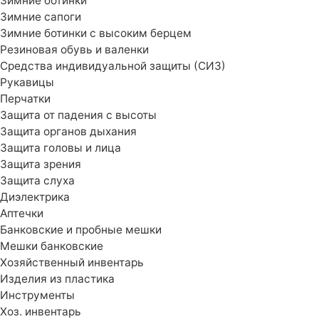
Зимние ботинки
Зимние сапоги
Зимние ботинки с высоким берцем
Резиновая обувь и валенки
Средства индивидуальной защиты (СИЗ)
Рукавицы
Перчатки
Защита от падения с высоты
Защита органов дыхания
Защита головы и лица
Защита зрения
Защита слуха
Диэлектрика
Аптечки
Банковские и пробные мешки
Мешки банковские
Хозяйственный инвентарь
Изделия из пластика
Инструменты
Хоз. инвентарь