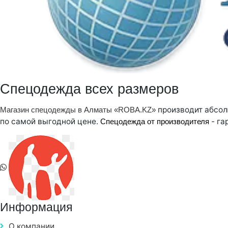
Спецодежда всех размеров
производит абсол
Магазин спецодежды в Алматы «ROBA.KZ»
по самой выгодной цене.
- га
Спецодежда от производителя
Информация
О компании