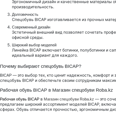
Эргономичный дизайн и качественные материалы о
производительность.
Долговечность
Спецобувь BICAP изготавливается из прочных матер
Современный дизайн
Эстетичный внешний вид позволяет сочетать профе
офисной среды.
Широкий выбор моделей
Линейка BICAP включает ботинки, полуботинки и са
идеальный вариант для каждого.
Почему выбирают спецобувь BICAP?
— это выбор тех, кто ценит надежность, комфорт и 
BICAP
спецобувь BICAP и обеспечьте своим сотрудникам макси
Рабочая обувь BICAP в Магазин спецобуви Roba.kz
в
— это соче
Рабочая обувь BICAP
Магазин спецобуви Roba.kz
предлагаем широкий ассортимент моделей BICAP, включая 
сферах. Обувь отличается прочностью, эргономичным ди