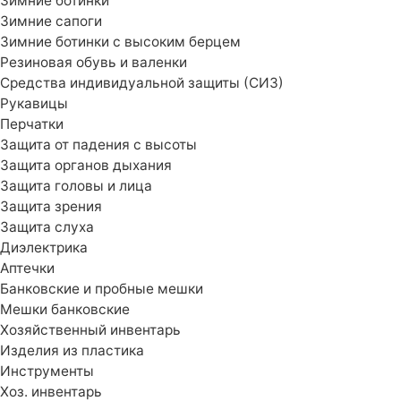
Зимние ботинки
Зимние сапоги
Зимние ботинки с высоким берцем
Резиновая обувь и валенки
Средства индивидуальной защиты (СИЗ)
Рукавицы
Перчатки
Защита от падения с высоты
Защита органов дыхания
Защита головы и лица
Защита зрения
Защита слуха
Диэлектрика
Аптечки
Банковские и пробные мешки
Мешки банковские
Хозяйственный инвентарь
Изделия из пластика
Инструменты
Хоз. инвентарь