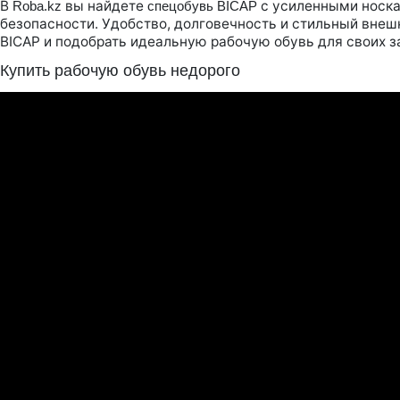
В
вы найдете
с усиленными носка
Roba.kz
спецобувь BICAP
безопасности. Удобство, долговечность и стильный внеш
BICAP и подобрать идеальную рабочую обувь для своих з
Купить рабочую обувь недорого